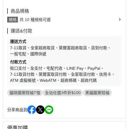
商品規格
規格
共 10 種規格可選
運送&付款
運送方式
7-11取貨
全家超商取貨
萊爾富超商取貨
貨到付款
一般宅配
國際快遞
付款方式
街口支付
全支付
宅配代收
LINE Pay
PayPal
7-11取貨付款
萊爾富取貨付款
全家取貨付款
信用卡
ATM 虛擬帳號
WebATM
超商條碼
超商代碼
貓咪圖案短袖T恤
全站任選3件折$100
黑貓圖案短袖
分享商品到
優惠加購