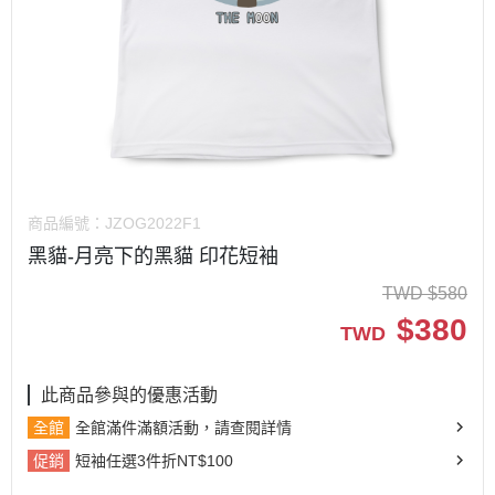
商品編號：
JZOG2022F1
黑貓-月亮下的黑貓 印花短袖
TWD
$
580
$
380
TWD
此商品參與的優惠活動
全館
全館滿件滿額活動，請查閱詳情
促銷
短袖任選3件折NT$100