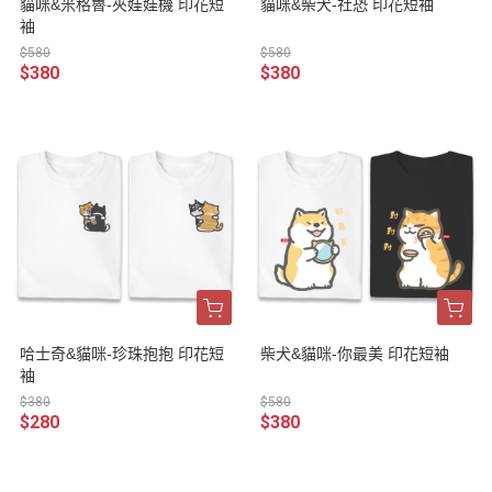
貓咪&米格魯-夾娃娃機 印花短
貓咪&柴犬-社恐 印花短袖
袖
$580
$580
$380
$380
哈士奇&貓咪-珍珠抱抱 印花短
柴犬&貓咪-你最美 印花短袖
袖
$380
$580
$280
$380