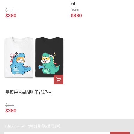
袖
$580
$580
$380
$380
暴龍柴犬&貓咪 印花短袖
$580
$380
請輸入 E-mail，即可訂閱或取消電子報