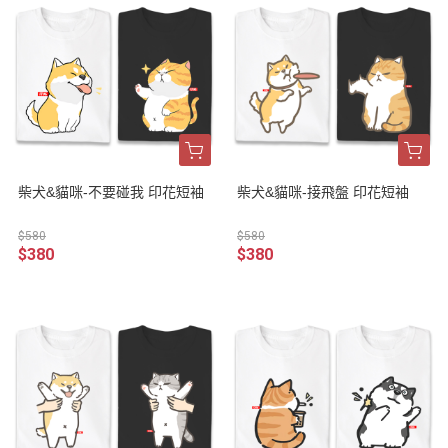
柴犬&貓咪-不要碰我 印花短袖
柴犬&貓咪-接飛盤 印花短袖
$580
$580
$380
$380