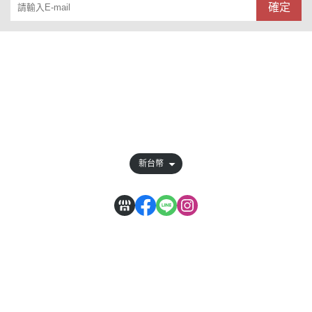
確定
關於
全部商品
付款方式說明
會員權益說明
新台幣