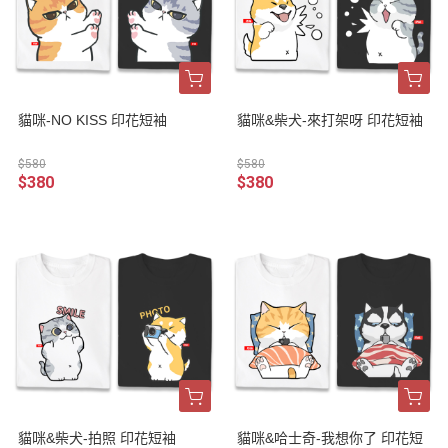
貓咪-NO KISS 印花短袖
貓咪&柴犬-來打架呀 印花短袖
$580
$580
$380
$380
貓咪&柴犬-拍照 印花短袖
貓咪&哈士奇-我想你了 印花短