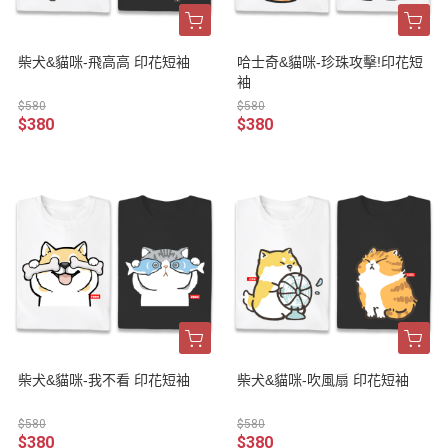
柴犬&貓咪-飛高高 印花短袖
哈士奇&貓咪-珍珠攻擊!印花短
袖
$580
$580
$380
$380
柴犬&貓咪-我不看 印花短袖
柴犬&貓咪-吹風扇 印花短袖
$580
$580
$380
$380