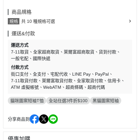
商品規格
規格
共 10 種規格可選
運送&付款
運送方式
7-11取貨
全家超商取貨
萊爾富超商取貨
貨到付款
一般宅配
國際快遞
付款方式
街口支付
全支付
宅配代收
LINE Pay
PayPal
7-11取貨付款
萊爾富取貨付款
全家取貨付款
信用卡
ATM 虛擬帳號
WebATM
超商條碼
超商代碼
貓咪圖案短袖T恤
全站任選3件折$100
黑貓圖案短袖
分享商品到
優惠加購