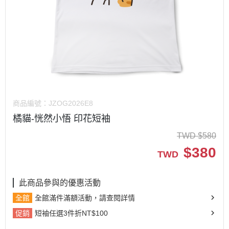
商品編號：
JZOG2026E8
橘貓-恍然小悟 印花短袖
TWD
$
580
$
380
TWD
此商品參與的優惠活動
全館
全館滿件滿額活動，請查閱詳情
促銷
短袖任選3件折NT$100