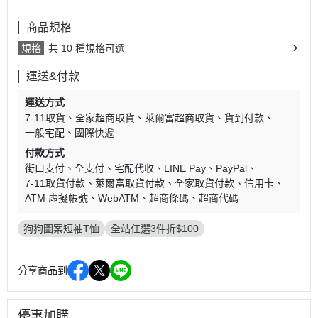
商品規格
規格
共 10 種規格可選
運送&付款
運送方式
7-11取貨
全家超商取貨
萊爾富超商取貨
貨到付款
一般宅配
國際快遞
付款方式
街口支付
全支付
宅配代收
LINE Pay
PayPal
7-11取貨付款
萊爾富取貨付款
全家取貨付款
信用卡
ATM 虛擬帳號
WebATM
超商條碼
超商代碼
狗狗圖案短袖T恤
全站任選3件折$100
分享商品到
優惠加購