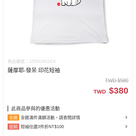
商品編號：
JZOG2022C4
薩摩耶-發呆 印花短袖
TWD
$
580
$
380
TWD
此商品參與的優惠活動
全館
全館滿件滿額活動，請查閱詳情
促銷
短袖任選3件折NT$100